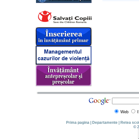
Web
Prima pagina
|
Departamente
|
Retea sco
© 2