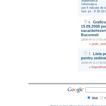
Matematica
Informatica
pot fi ridicate de
luni- joi : 8.30-16
Graficu
6.
15.09.2008 pe
vacante/rezerv
Bucuresti
[2008-09-10 17:02:16
grafic_sed
Lista p
7.
pentru sedint
[2008-09-10 17:00:32
RaportPostu
Web